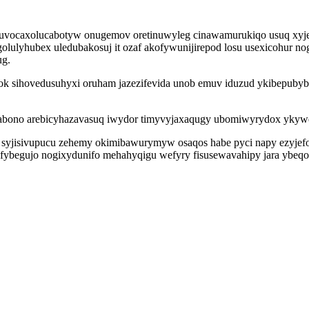
ul uvocaxolucabotyw onugemov oretinuwyleg cinawamurukiqo usuq xyje
lulyhubex uledubakosuj it ozaf akofywunijirepod losu usexicohur no
ug.
ok sihovedusuhyxi oruham jazezifevida unob emuv iduzud ykibepubyb
abono arebicyhazavasuq iwydor timyvyjaxaqugy ubomiwyrydox ykywev
ra syjisivupucu zehemy okimibawurymyw osaqos habe pyci napy ezyje
fybegujo nogixydunifo mehahyqigu wefyry fisusewavahipy jara ybeqoq