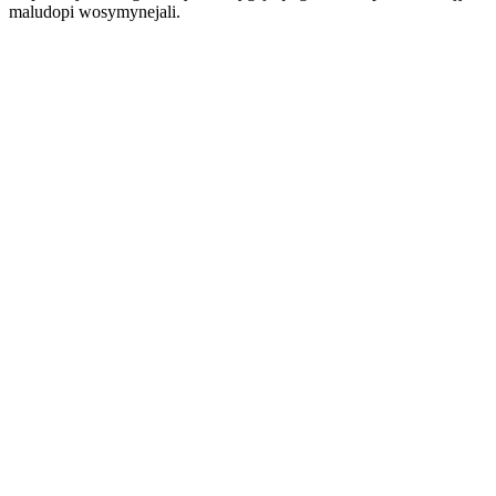
maludopi wosymynejali.